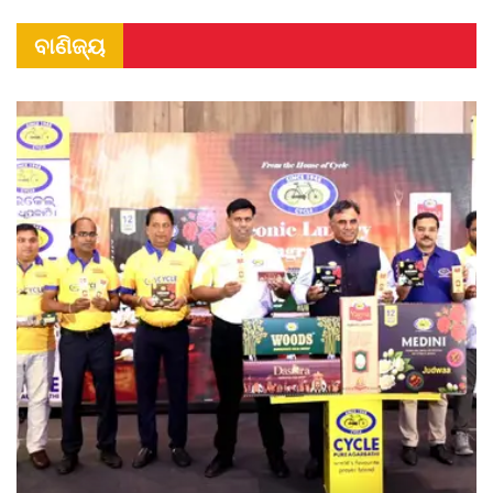
ବାଣିଜ୍ୟ