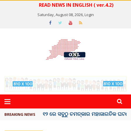
READ NEWS IN ENGLISH ( ver.4.2)
Saturday, August 08, 2026,
Login
କେରଳରେ ‘ରାଟ୍ ଫିଭର୍’ ଆତଙ୍କ, ୫୮ ମୃତ
BREAKING NEWS