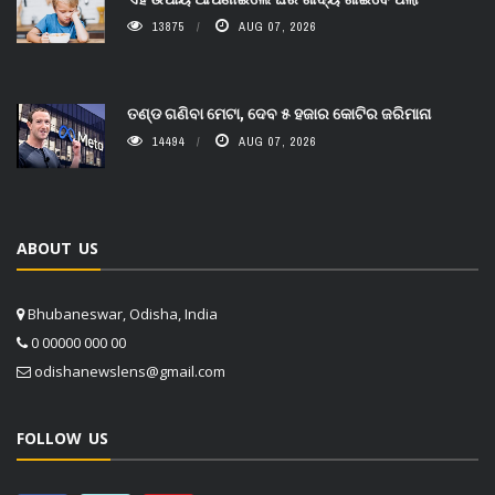
13875
AUG 07, 2026
ତଣ୍ଡ ଗଣିବା ମେଟା, ଦେବ ୫ ହଜାର କୋଟିର ଜରିମାନା
14494
AUG 07, 2026
ABOUT US
Bhubaneswar, Odisha, India
0 00000 000 00
odishanewslens@gmail.com
FOLLOW US