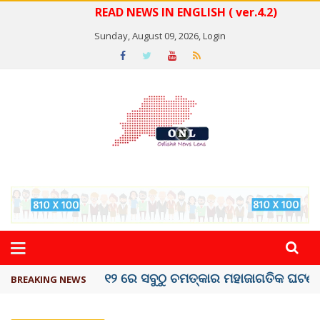
READ NEWS IN ENGLISH ( ver.4.2)
Sunday, August 09, 2026,
Login
କେରଳରେ ‘ରାଟ୍ ଫିଭର୍’ ଆତଙ୍କ, ୫୮ ମୃତ
BREAKING NEWS