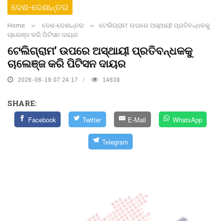
ଦେଶ-ଦେଶାନ୍ତର
Home
››
ଦେଶ-ଦେଶାନ୍ତର
››
ଟେଲିଗ୍ରାମ’ ଉପରେ ଅସ୍ଥାୟୀ ପ୍ରତିବନ୍ଧକକୁ
ଚାଲେଞ୍ଜ କରି ପିଟିସନ ଦାୟର
ଟେଲିଗ୍ରାମ’ ଉପରେ ଅସ୍ଥାୟୀ ପ୍ରତିବନ୍ଧକକୁ
ଚାଲେଞ୍ଜ କରି ପିଟିସନ ଦାୟର
2026-06-19 07:24:17
14639
SHARE:
Facebook
Twitter
E-Mail
WhatsApp
Telegram