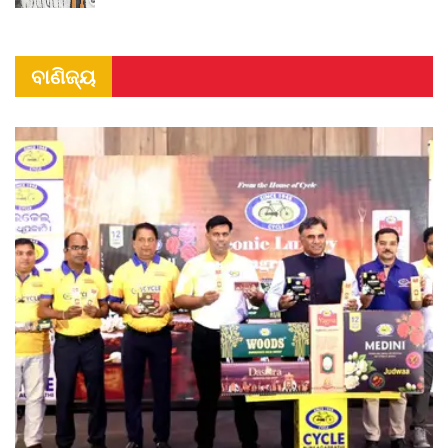
ବାଣିଜ୍ୟ