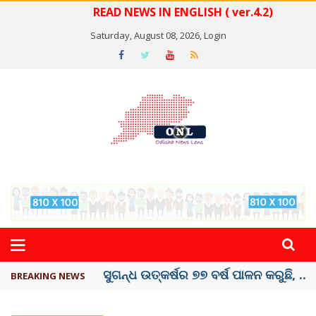
READ NEWS IN ENGLISH ( ver.4.2)
Saturday, August 08, 2026,
Login
ୟୁପିଆଇ ଓ ଅନ୍ୟାନ୍ୟ ଡିଜିଟାଲ୍ ନେଣଦେଣ ...
BREAKING NEWS