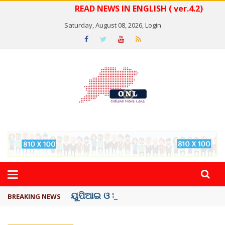
READ NEWS IN ENGLISH ( ver.4.2)
Saturday, August 08, 2026,
Login
ୟୁପିଆଇ ଓ ଅନ୍ୟାନ୍ୟ ଡିଜିଟାଲ୍ ନେଣଦେଣ ...
BREAKING NEWS