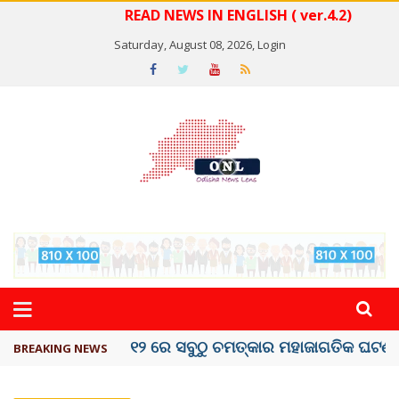
READ NEWS IN ENGLISH ( ver.4.2)
Saturday, August 08, 2026,
Login
କେରଳରେ ‘ରାଟ୍ ଫିଭର୍’ ଆତଙ୍କ, ୫୮ ମୃତ
BREAKING NEWS