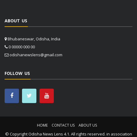
ABOUT US
Bhubaneswar, Odisha, India
0 00000 000 00
odishanewslens@gmail.com
FOLLOW US
HOME
CONTACT US
ABOUT US
© Copyright
Odisha News Lens 4.1
. All rights reserved. in association