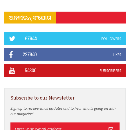
ଅନଲାଇନ୍ ସଂଯୋଗ
67944
FOLLOWERS
227640
LIKES
54300
SUBSCRIBERS
Subscribe to our Newsletter
Sign up to receive email updates and to hear what's going on with
our magazine!