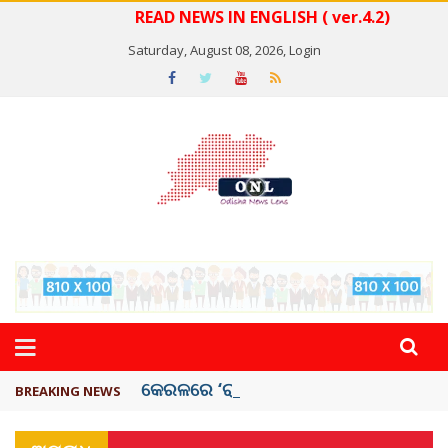
READ NEWS IN ENGLISH ( ver.4.2)
Saturday, August 08, 2026,
Login
କେରଳରେ ‘ରାଟ୍ ଫିଭର୍’ ଆତଙ୍କ, ୫୮ ମୃତ
BREAKING NEWS