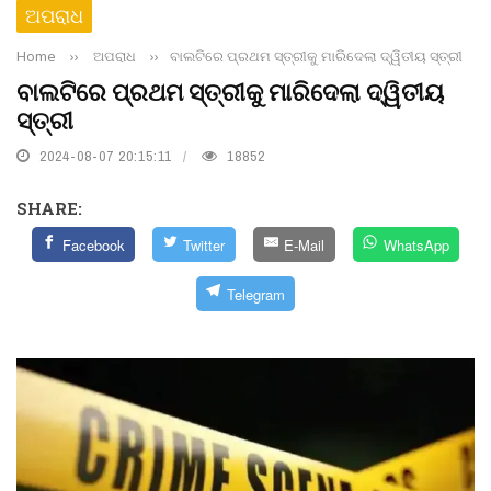
ଅପରାଧ
Home
››
ଅପରାଧ
››
ବାଲଟିରେ ପ୍ରଥମ ସ୍ତ୍ରୀକୁ ମାରିଦେଲା ଦ୍ୱିତୀୟ ସ୍ତ୍ରୀ
ବାଲଟିରେ ପ୍ରଥମ ସ୍ତ୍ରୀକୁ ମାରିଦେଲା ଦ୍ୱିତୀୟ
ସ୍ତ୍ରୀ
2024-08-07 20:15:11
18852
SHARE:
Facebook
Twitter
E-Mail
WhatsApp
Telegram