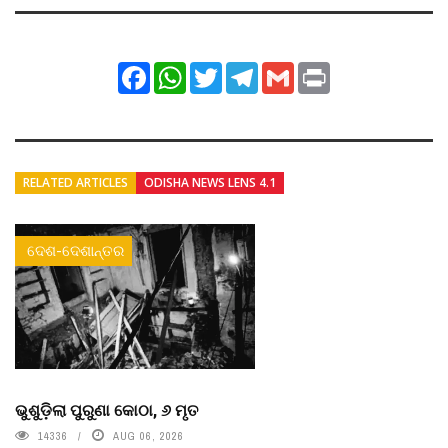
Facebook
WhatsApp
Twitter
Telegram
Gmail
Print
RELATED ARTICLES
ODISHA NEWS LENS 4.1
ଦେଶ-ଦେଶାନ୍ତର
ଭୁଶୁଡ଼ିଲା ପୁରୁଣା କୋଠା, ୬ ମୃତ
14336
AUG 06, 2026