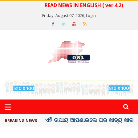
READ NEWS IN ENGLISH ( ver.4.2)
Friday, August 07, 2026,
Login
ସବୁଠୁ ମହଙ୍ଗା ସେଲିବ୍ରିଟି ଶାହରୁଖ ଖାନ୍
BREAKING NEWS