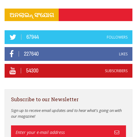
ଅନଲାଇନ୍ ସଂଯୋଗ
67944
FOLLOWERS
227640
LIKES
54300
SUBSCRIBERS
Subscribe to our Newsletter
Sign up to receive email updates and to hear what's going on with
our magazine!