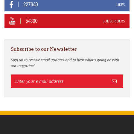
227640
LIKES
54300
SUBSCRIBERS
Subscribe to our Newsletter
Sign up to receive email updates and to hear what's going on with
our magazine!