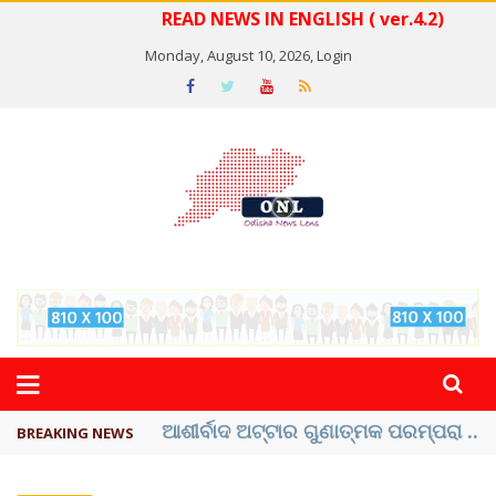
READ NEWS IN ENGLISH ( ver.4.2)
Monday, August 10, 2026,
Login
ବେଦାନ୍ତ ଆଲୁମିନିୟର ପ୍ରକଳ୍ପ ସଙ୍ଗମ ...
BREAKING NEWS