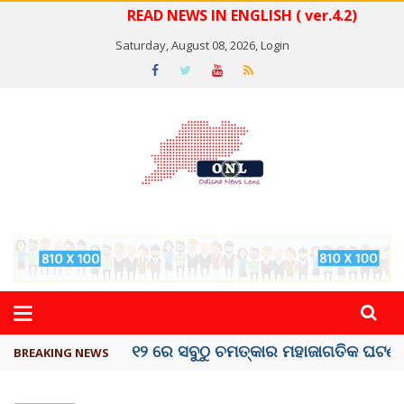
READ NEWS IN ENGLISH ( ver.4.2)
Saturday, August 08, 2026,
Login
କେରଳରେ ‘ରାଟ୍ ଫିଭର୍’ ଆତଙ୍କ, ୫୮ ମୃତ
BREAKING NEWS