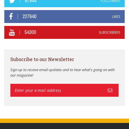
67944
FOLLOWERS
227640
LIKES
54300
SUBSCRIBERS
Subscribe to our Newsletter
Sign up to receive email updates and to hear what's going on with
our magazine!