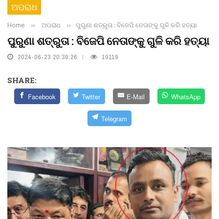
ଅପରାଧ
Home
››
ଅପରାଧ
››
ପୁରୁଣା ଶତ୍ରୁତା : ବିଜେପି ନେତାଙ୍କୁ ଗୁଳି କରି ହତ୍ୟା
ପୁରୁଣା ଶତ୍ରୁତା : ବିଜେପି ନେତାଙ୍କୁ ଗୁଳି କରି ହତ୍ୟା
2024-06-23 20:39:26
19119
SHARE:
Facebook
Twitter
E-Mail
WhatsApp
Telegram