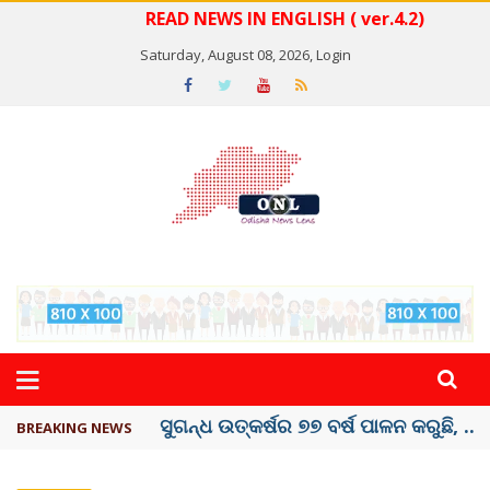
READ NEWS IN ENGLISH ( ver.4.2)
Saturday, August 08, 2026,
Login
ୟୁପିଆଇ ଓ ଅନ୍ୟାନ୍ୟ ଡିଜିଟାଲ୍ ନେଣଦେଣ ...
BREAKING NEWS