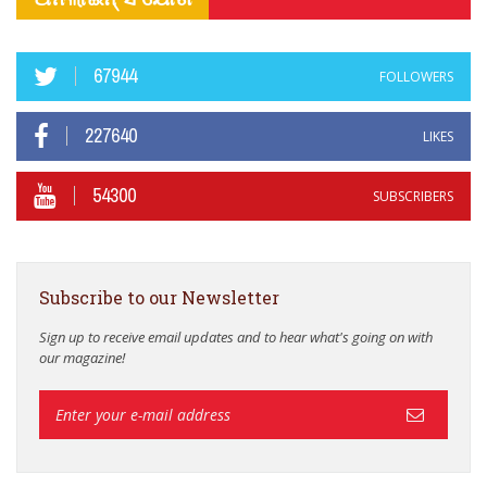
67944
FOLLOWERS
227640
LIKES
54300
SUBSCRIBERS
Subscribe to our Newsletter
Sign up to receive email updates and to hear what's going on with
our magazine!