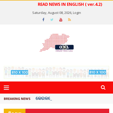
READ NEWS IN ENGLISH ( ver.4.2)
Saturday, August 08, 2026,
Login
କେରଳରେ ‘ରାଟ୍ ଫିଭର୍’ ଆତଙ୍କ, ୫୮ ମୃତ
BREAKING NEWS