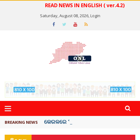
READ NEWS IN ENGLISH ( ver.4.2)
Saturday, August 08, 2026,
Login
କେରଳରେ ‘ରାଟ୍ ଫିଭର୍’ ଆତଙ୍କ, ୫୮ ମୃତ
BREAKING NEWS