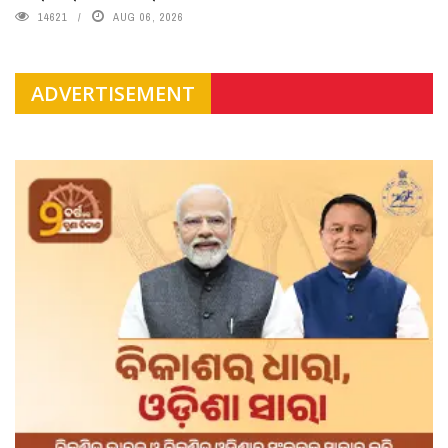
14621
AUG 06, 2026
ADVERTISEMENT