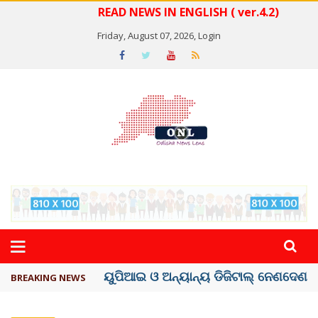
READ NEWS IN ENGLISH ( ver.4.2)
Friday, August 07, 2026,
Login
ତଣ୍ଡ ଗଣିବା ମେଟା, ଦେବ ୫ ହଜାର କୋଟିର ..
BREAKING NEWS