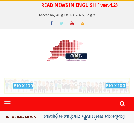
READ NEWS IN ENGLISH ( ver.4.2)
Monday, August 10, 2026,
Login
ବେଦାନ୍ତ ଆଲୁମିନିୟର ପ୍ରକଳ୍ପ ସଙ୍ଗମ ...
BREAKING NEWS