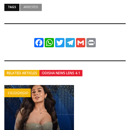
TAGS
ARRESTED
Facebook
WhatsApp
Twitter
Telegram
Gmail
Print
RELATED ARTICLES
ODISHA NEWS LENS 4.1
ମନୋରଞ୍ଜନ