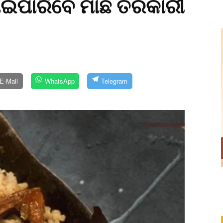
ଖାଇପାରିବେ ମାଛ ତରକାରୀ
E-Mail
WhatsApp
Telegram