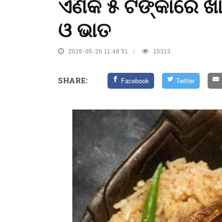
ଏଣିକି ୫ ଟଙ୍କାରେ 
ଓ ଭାତ
2026-05-26 11:48:51
15313
SHARE:
Facebook
Twitter