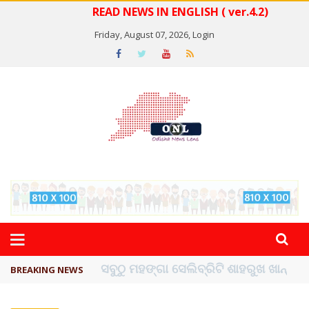
READ NEWS IN ENGLISH ( ver.4.2)
Friday, August 07, 2026,
Login
ବିଏସ୍‌ପିର ବିଧାୟକ ଉମା ଶଙ୍କର ସିଂହଙ୍କ ...
BREAKING NEWS