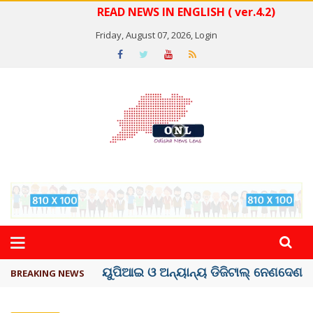
READ NEWS IN ENGLISH ( ver.4.2)
Friday, August 07, 2026,
Login
ତଣ୍ଡ ଗଣିବା ମେଟା, ଦେବ ୫ ହଜାର କୋଟିର ..
BREAKING NEWS