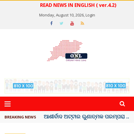
READ NEWS IN ENGLISH ( ver.4.2)
Monday, August 10, 2026,
Login
ବେଦାନ୍ତ ଆଲୁମିନିୟର ପ୍ରକଳ୍ପ ସଙ୍ଗମ ...
BREAKING NEWS