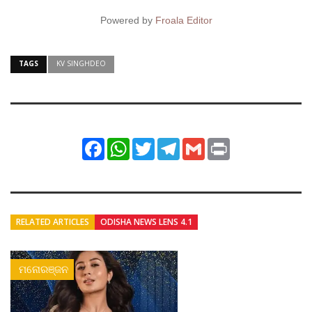
Powered by
Froala Editor
TAGS
KV SINGHDEO
Facebook
WhatsApp
Twitter
Telegram
Gmail
Print
RELATED ARTICLES
ODISHA NEWS LENS 4.1
ମନୋରଞ୍ଜନ