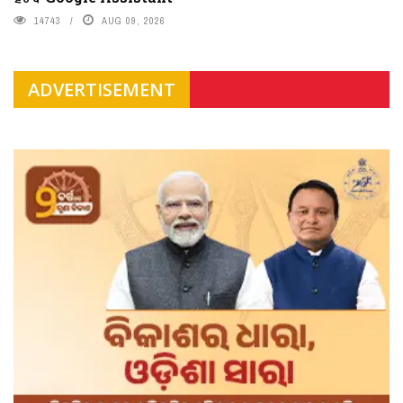
14743
AUG 09, 2026
ADVERTISEMENT