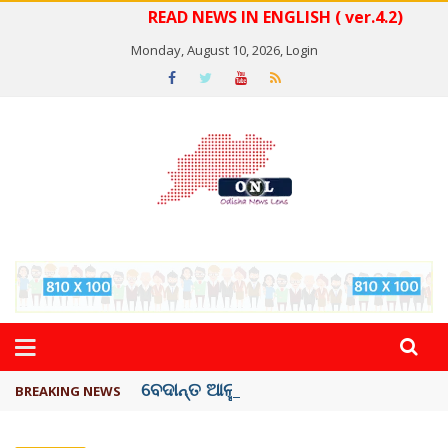
READ NEWS IN ENGLISH ( ver.4.2)
Monday, August 10, 2026,
Login
ବେଦାନ୍ତ ଆଲୁମିନିୟର ପ୍ରକଳ୍ପ ସଙ୍ଗମ ...
BREAKING NEWS