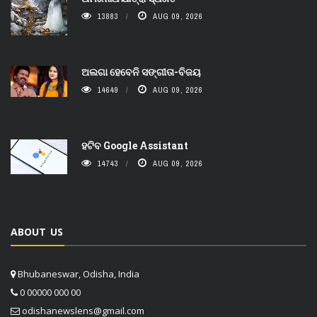
13883
AUG 09, 2026
ଅଲଗା ହେବେନି ସଙ୍ଗୀତା-ବିଜୟ
14649
AUG 09, 2026
ହଟିବ Google Assistant
14743
AUG 09, 2026
ABOUT US
Bhubaneswar, Odisha, India
0 00000 000 00
odishanewslens@gmail.com