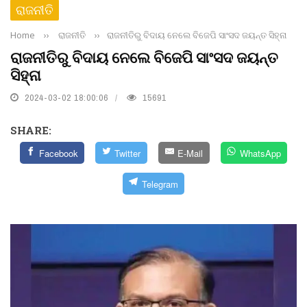
ରାଜନୀତି
Home
››
ରାଜନୀତି
››
ରାଜନୀତିରୁ ବିଦାୟ ନେଲେ ବିଜେପି ସାଂସଦ ଜୟନ୍ତ ସିହ୍ନା
ରାଜନୀତିରୁ ବିଦାୟ ନେଲେ ବିଜେପି ସାଂସଦ ଜୟନ୍ତ
ସିହ୍ନା
2024-03-02 18:00:06
15691
SHARE:
Facebook
Twitter
E-Mail
WhatsApp
Telegram