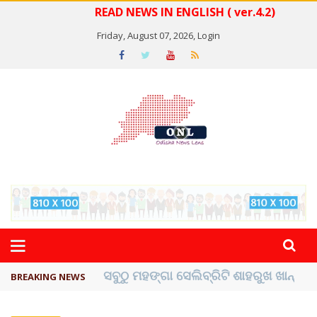
READ NEWS IN ENGLISH ( ver.4.2)
Friday, August 07, 2026,
Login
ବିଏସ୍‌ପିର ବିଧାୟକ ଉମା ଶଙ୍କର ସିଂହଙ୍କ ...
BREAKING NEWS