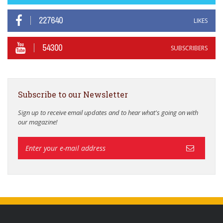
227640
LIKES
54300
SUBSCRIBERS
Subscribe to our Newsletter
Sign up to receive email updates and to hear what's going on with
our magazine!