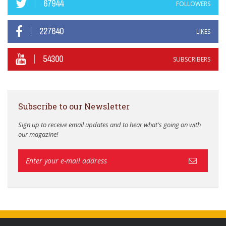
67944
FOLLOWERS
227640
LIKES
54300
SUBSCRIBERS
Subscribe to our Newsletter
Sign up to receive email updates and to hear what's going on with
our magazine!