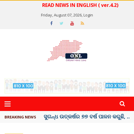
READ NEWS IN ENGLISH ( ver.4.2)
Friday, August 07, 2026,
Login
ୟୁପିଆଇ ଓ ଅନ୍ୟାନ୍ୟ ଡିଜିଟାଲ୍ ନେଣଦେଣ ...
BREAKING NEWS