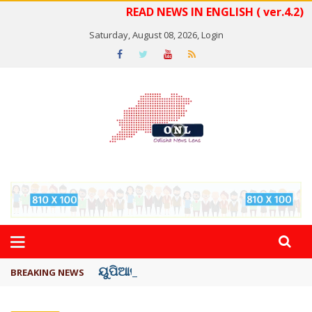
READ NEWS IN ENGLISH ( ver.4.2)
Saturday, August 08, 2026,
Login
ୟୁପିଆଇ ଓ ଅନ୍ୟାନ୍ୟ ଡିଜିଟାଲ୍ ନେଣଦେଣ ...
BREAKING NEWS