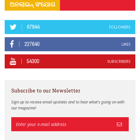
ଅନଲାଇନ୍ ସଂଯୋଗ
67944
FOLLOWERS
227640
LIKES
54300
SUBSCRIBERS
Subscribe to our Newsletter
Sign up to receive email updates and to hear what's going on with
our magazine!