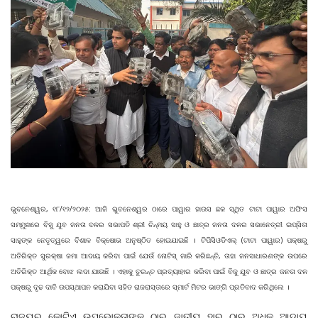
ଭୁବନେଶ୍ୱର, ୧୮/୧୨/୨୦୨୫: ଆଜି ଭୁବନେଶ୍ୱର ଠାରେ ପାୱାର ହାଉସ ଛକ ସ୍ଥିତ ଟାଟା ପାୱାର ଅଫିସ
ସମ୍ମୁଖରେ ବିଜୁ ଯୁବ ଜନତା ଦଳର ସଭାପତି ଶ୍ରୀ ଚିନ୍ମୟ ସାହୁ ଓ ଛାତ୍ର ଜନତା ଦଳର ସଭାନେତ୍ରୀ ଇପ୍ସିତା
ସାହୁଙ୍କ ନେତୃତ୍ୱରେ ବିଶାଳ ବିକ୍ଷୋଭ ଅନୁଷ୍ଠିତ ହୋଇଯାଇଛି । ଟିପିସିଓଡିଏଲ୍ (ଟାଟା ପାୱାର) ପକ୍ଷରୁ
ଅତିରିକ୍ତ ସୁରକ୍ଷା ଜମା ଆଦାୟ କରିବା ପାଇଁ ଯେଉଁ ନୋଟିସ୍ ଜାରି କରିଛନ୍ତି, ତାହା ଜନସାଧାରଣଙ୍କ ଉପରେ
ଅତିରିକ୍ତ ଆର୍ଥିକ ବୋଝ ଲଦା ଯାଉଛି । ଏହାକୁ ତୁରନ୍ତ ପ୍ରତ୍ୟାହାର କରିବା ପାଇଁ ବିଜୁ ଯୁବ ଓ ଛାତ୍ର ଜନତା ଦଳ
ପକ୍ଷରୁ ଦୃଢ ଦାବି ଉପସ୍ଥାପନ କରାଯିବା ସହିତ ରାଜରାସ୍ତାରେ ସ୍ମାର୍ଟ ମିଟର ଭାଙ୍ଗି ପ୍ରତିବାଦ କରିଥିଲେ ।
ରାଜ୍ୟର କୋଟିଏ ଉପଭୋକ୍ତାଙ୍କ ଠାରୁ ଜାତୀୟ ହାର ଠାରୁ ଅଧିକ ଆଦାୟ