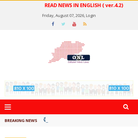
READ NEWS IN ENGLISH ( ver.4.2)
Friday, August 07, 2026,
Login
ବିଏସ୍‌ପିର ବିଧାୟକ ଉମା ଶଙ୍କର ସିଂହଙ୍କ ...
BREAKING NEWS