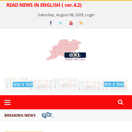
READ NEWS IN ENGLISH ( ver.4.2)
Saturday, August 08, 2026,
Login
ୟୁପିଆଇ ଓ ଅନ୍ୟାନ୍ୟ ଡିଜିଟାଲ୍ ନେଣଦେଣ ...
BREAKING NEWS