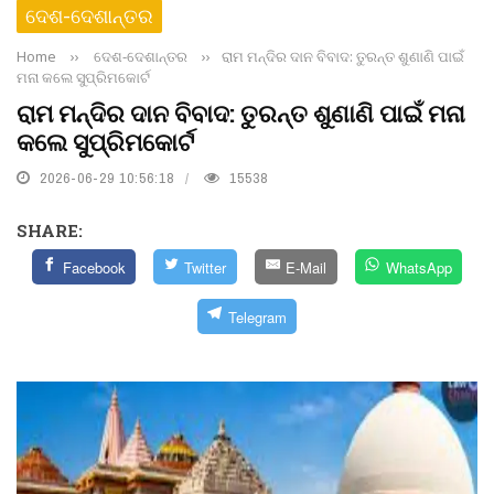
ଦେଶ-ଦେଶାନ୍ତର
Home
››
ଦେଶ-ଦେଶାନ୍ତର
››
ରାମ ମନ୍ଦିର ଦାନ ବିବାଦ: ତୁରନ୍ତ ଶୁଣାଣି ପାଇଁ
ମନା କଲେ ସୁପ୍ରିମକୋର୍ଟ
ରାମ ମନ୍ଦିର ଦାନ ବିବାଦ: ତୁରନ୍ତ ଶୁଣାଣି ପାଇଁ ମନା
କଲେ ସୁପ୍ରିମକୋର୍ଟ
2026-06-29 10:56:18
15538
SHARE:
Facebook
Twitter
E-Mail
WhatsApp
Telegram