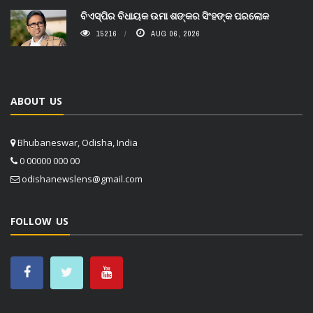
ବିଏସ୍‌ପିର ବିଧାୟକ ଉମା ଶଙ୍କର ସିଂହଙ୍କ ପରଲୋକ
15216
AUG 06, 2026
ABOUT US
Bhubaneswar, Odisha, India
0 00000 000 00
odishanewslens@gmail.com
FOLLOW US