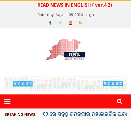
READ NEWS IN ENGLISH ( ver.4.2)
Saturday, August 08, 2026,
Login
କେରଳରେ ‘ରାଟ୍ ଫିଭର୍’ ଆତଙ୍କ, ୫୮ ମୃତ
BREAKING NEWS