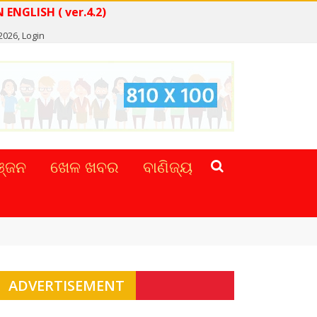
NEWS IN ENGLISH ( ver.4.2)
2026,
Login
୍ଜନ
ଖେଳ ଖବର
ବାଣିଜ୍ୟ
ADVERTISEMENT