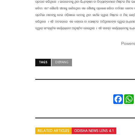
ପ୍ରଦାନ କରିଥିଲେ । ଭାଗନେବାକୁ ଥିବା ଭିନ୍ନକ୍ଷମ ବା ଦିବ୍ୟାଙ୍ଗମାନେ ମିଷ୍ଟର ମିସ 
କରିବା ଏବଂ କୌଣସି ସୀମାକୁ ଜାଣିନଥିବା ଏକ ଶୈଳୀକୁ ପ୍ରକାଶ କରିବା ବର୍ତମାନ କେବଳ
ପ୍ରତିଭା ମାନଙ୍କୁ ନେଇ ଓଡ଼ିଶାରେ ହେବାକୁ ଥିବା ସାର୍ଥକ ଦ୍ୱାରା ମିଷ୍ଟର ଓ ମିସ
କରିଥିଲେ । ଏହି ଅବସରରେ ଏକ ଲୋଗୋ ବା ପୋଷ୍ଟର ଅତିଥିମାନଙ୍କ ଦ୍ୱାରା ଉନ୍ମୋଚନ କ
ଦ୍ୱାରା ସାଂସ୍କୃତିକ କାର୍ଯ୍ୟକ୍ରମ ଅନୁଷ୍ଠିତ ହୋଇଥିଲା । ଏହି ସସସ୍ତ କାର୍ଯ୍ୟକ୍ରମକୁ ସ
Power
TAGS
DIBYANG
Faceb
RELATED ARTICLES
ODISHA NEWS LENS 4.1