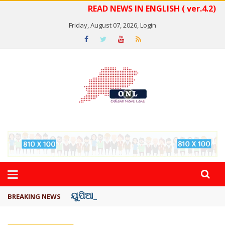
READ NEWS IN ENGLISH ( ver.4.2)
Friday, August 07, 2026,
Login
ୟୁପିଆଇ ଓ ଅନ୍ୟାନ୍ୟ ଡିଜିଟାଲ୍ ନେଣଦେଣ ...
BREAKING NEWS