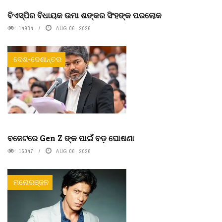
ବିଏସ୍‌ପିର ବିଧାୟକ ଉମା ଶଙ୍କର ସିଂହଙ୍କ ପରଲୋକ
14934
AUG 06, 2026
ଦେଶ-ଦେଶାନ୍ତର
ବଜେଟରେ Gen Z ଙ୍କ ପାଇଁ ବଡ଼ ଘୋଷଣା
15047
AUG 06, 2026
ମନୋରଞ୍ଜନ