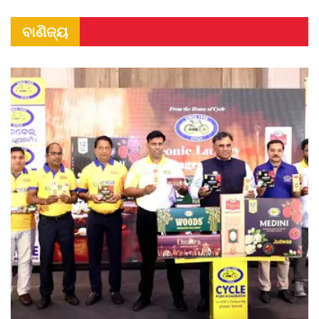
ବାଣିଜ୍ୟ