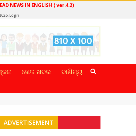
READ NEWS IN ENGLISH ( ver.4.2)
 2026,
Login
୍ଜନ
ଖେଳ ଖବର
ବାଣିଜ୍ୟ
ADVERTISEMENT