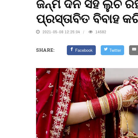
ଜନ୍ମ ଦିନ ସହ ଲୁଚି ର
ପ୍ରସ୍ତାବିତ ବିବାହ କ
2021-05-08 12:25:04
14582
SHARE:
Facebook
Twitter