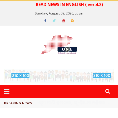
READ NEWS IN ENGLISH ( ver.4.2)
Sunday, August 09, 2026,
Login
ଅଲଗା ହେବେନି ସଙ୍ଗୀତା-ବିଜୟ
BREAKING NEWS