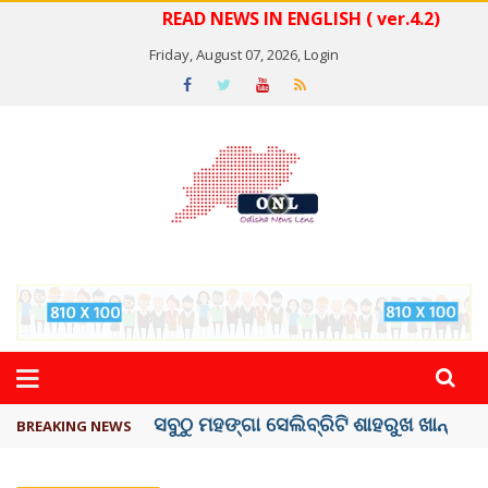
READ NEWS IN ENGLISH ( ver.4.2)
Friday, August 07, 2026,
Login
ବିଏସ୍‌ପିର ବିଧାୟକ ଉମା ଶଙ୍କର ସିଂହଙ୍କ ...
BREAKING NEWS