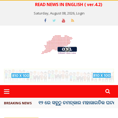
READ NEWS IN ENGLISH ( ver.4.2)
Saturday, August 08, 2026,
Login
କେରଳରେ ‘ରାଟ୍ ଫିଭର୍’ ଆତଙ୍କ, ୫୮ ମୃତ
BREAKING NEWS