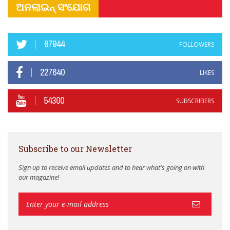
ଅନଲାଇନ୍ ସଂଯୋଗ
67944
FOLLOWERS
227640
LIKES
54300
SUBSCRIBERS
Subscribe to our Newsletter
Sign up to receive email updates and to hear what's going on with
our magazine!