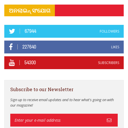
ଅନଲାଇନ୍ ସଂଯୋଗ
67944
FOLLOWERS
227640
LIKES
54300
SUBSCRIBERS
Subscribe to our Newsletter
Sign up to receive email updates and to hear what's going on with
our magazine!