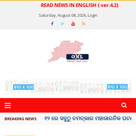
READ NEWS IN ENGLISH ( ver.4.2)
Saturday, August 08, 2026,
Login
କେରଳରେ ‘ରାଟ୍ ଫିଭର୍’ ଆତଙ୍କ, ୫୮ ମୃତ
BREAKING NEWS