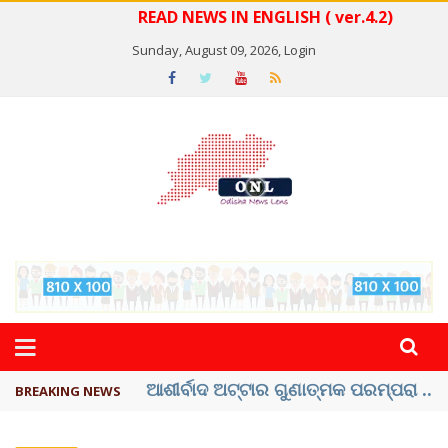
READ NEWS IN ENGLISH ( ver.4.2)
Sunday, August 09, 2026,
Login
ବେଦାନ୍ତ ଆଲୁମିନିୟର ପ୍ରକଳ୍ପ ସଙ୍ଗମ ...
BREAKING NEWS