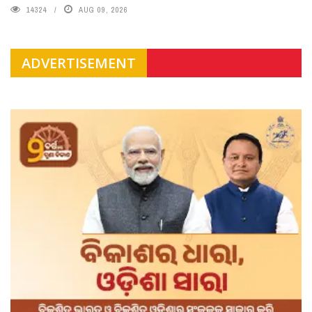
14324
AUG 09, 2026
ADVERTISEMENT