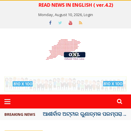
READ NEWS IN ENGLISH ( ver.4.2)
Monday, August 10, 2026,
Login
ବେଦାନ୍ତ ଆଲୁମିନିୟର ପ୍ରକଳ୍ପ ସଙ୍ଗମ ...
BREAKING NEWS