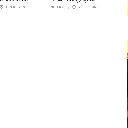
AUG 09, 2026
13673
AUG 09, 2026