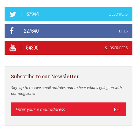
67944
FOLLOWERS
227640
LIKES
54300
SUBSCRIBERS
Subscribe to our Newsletter
Sign up to receive email updates and to hear what's going on with
our magazine!