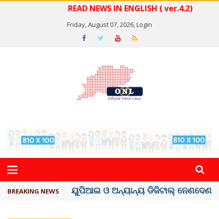
READ NEWS IN ENGLISH ( ver.4.2)
Friday, August 07, 2026,
Login
ତଣ୍ଡ ଗଣିବା ମେଟା, ଦେବ ୫ ହଜାର କୋଟିର ..
BREAKING NEWS