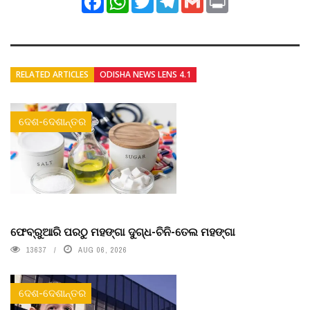
RELATED ARTICLES
ODISHA NEWS LENS 4.1
ଦେଶ-ଦେଶାନ୍ତର
ଫେବ୍ରୁଆରି ପରଠୁ ମହଙ୍ଗା ଦୁଗ୍ଧ-ଚିନି-ତେଲ ମହଙ୍ଗା
13637
AUG 06, 2026
ଦେଶ-ଦେଶାନ୍ତର