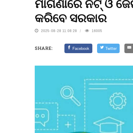
ମାଗଣାରେ ନିଟ୍‌ ଓ ଜ
କରିବେ ସରକାର
2025-08-28 11:08:28
16005
SHARE:
Facebook
Twitter