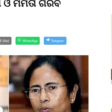
ନୀ ଓ ମମତା ଗରିବ
E-Mail
WhatsApp
Telegram