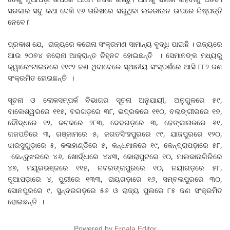
ସରକାର ସବୁ କଥା ଦେଖି ୧୬ ତାରିଖରେ ସରୁଥିବା ଲକଡାଉନ ଉପରେ ନିଷ୍ପତ୍ତି
ନେବେ।’
ପ୍ରକାଶ ଯେ, ରାଜ୍ୟରେ କରୋନା ସଂକ୍ରମଣ ସାମାନ୍ୟ ବୃଦ୍ଧି ପାଇଛି । ରାଜ୍ୟରେ
ଆଉ ୨୦୭୪ କରୋନା ଆକ୍ରାନ୍ତ ଚିହ୍ନଟ ହୋଇଛନ୍ତି । ସେମାନଙ୍କ ମଧ୍ୟରୁ
କ୍ୱାରେଂଟାଇନରେ ୧୧୯୨ ଜଣ ଥିବାବେଳେ ସ୍ଥାନୀୟ ସଂସ୍ପର୍ଶରେ ଆସି ୮୮୨ ଜଣ
ସଂକ୍ରମିତ ହୋଇଛନ୍ତି ।
ସୂଚନା ଓ ଲୋକସମ୍ପର୍କ ବିଭାଗର ସୂଚନା ଅନୁଯାୟୀ, ଅନୁଗୁଳରେ ୫୯,
ବାଲେଶ୍ୱରରେ ୧୧୫, ବରଗଡ଼ରେ ୩୮, ଭଦ୍ରକରେ ୧୧୦, ବଲାଙ୍ଗୀରରେ ୧୭,
ବୌଦ୍ଧରେ ୧୨, କଟକରେ ୨୮୩, ଦେବଗଡ଼ରେ ୩, ଢେଙ୍କାନାଳରେ ୬୧,
ଗଜପତିରେ ୩, ଗଞ୍ଜାମରେ ୫, ଜଗତସିଂହପୁରରେ ୯୯, ଯାଜପୁରରେ ୧୨୦,
ଝାରସୁଗୁଡ଼ାରେ ୫, କଳାହାଣ୍ଡିରେ ୫, କନ୍ଧମାଳରେ ୧୯, କେନ୍ଦ୍ରାପଡ଼ାରେ ୫୮,
କେନ୍ଦୁଝରରେ ୪୬, ଖୋର୍ଦ୍ଧାରେ ୪୪୩, କୋରାପୁଟରେ ୧୦, ମାଲକାନାଗିରିରେ
୪୭, ମୟୂରଭଞ୍ଜରେ ୧୧୫, ନବରଙ୍ଗପୁରରେ ୧୦, ନୟାଗଡ଼ରେ ୫୮,
ନୂଆପଡ଼ାରେ ୪, ପୁରୀରେ ୧୩୩, ରାୟଗଡ଼ାରେ ୧୬, ସମ୍ବଲପୁରରେ ୩୦,
ସୋନପୁରରେ ୯, ସୁନ୍ଦରଗଡ଼ରେ ୫୬ ଓ ରାଜ୍ୟ ପୁଲରେ ୮୫ ଜଣ ସଂକ୍ରମିତ
ହୋଇଛନ୍ତି ।
Powered by
Froala Editor