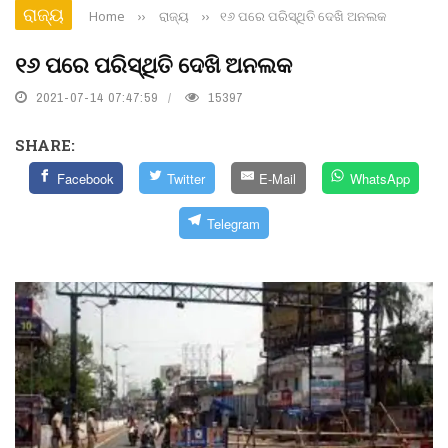
ରାଜ୍ୟ
Home
››
ରାଜ୍ୟ
››
୧୬ ପରେ ପରିସ୍ଥିତି ଦେଖି ଅନଲକ
୧୬ ପରେ ପରିସ୍ଥିତି ଦେଖି ଅନଲକ
2021-07-14 07:47:59
15397
SHARE:
Facebook
Twitter
E-Mail
WhatsApp
Telegram