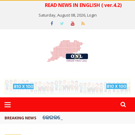
READ NEWS IN ENGLISH ( ver.4.2)
Saturday, August 08, 2026,
Login
କେରଳରେ ‘ରାଟ୍ ଫିଭର୍’ ଆତଙ୍କ, ୫୮ ମୃତ
BREAKING NEWS