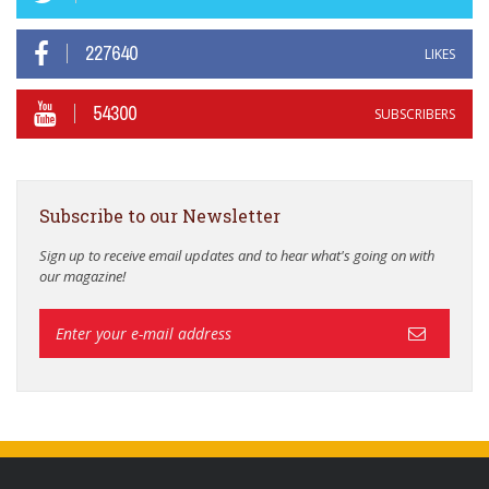
227640
LIKES
54300
SUBSCRIBERS
Subscribe to our Newsletter
Sign up to receive email updates and to hear what's going on with
our magazine!