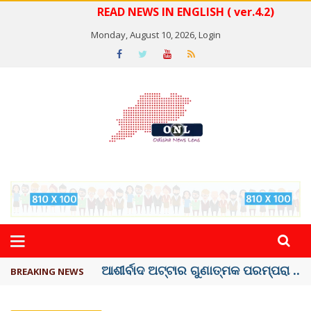
READ NEWS IN ENGLISH ( ver.4.2)
Monday, August 10, 2026,
Login
ବେଦାନ୍ତ ଆଲୁମିନିୟର ପ୍ରକଳ୍ପ ସଙ୍ଗମ ...
BREAKING NEWS