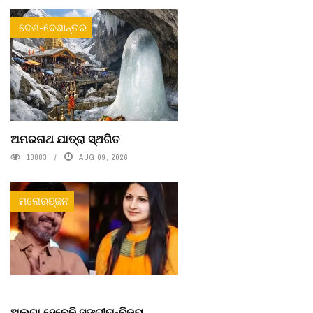
ଦେଶ-ଦେଶାନ୍ତର
ଅମରନାଥ ଯାତ୍ରା ସ୍ଥଗିତ
13883
AUG 09, 2026
ମନୋରଞ୍ଜନ
ଅଲଗା ହେବେନି ସଙ୍ଗୀତା-ବିଜୟ