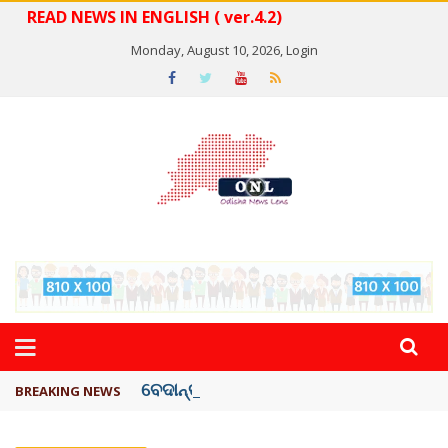
READ NEWS IN ENGLISH ( ver.4.2)
Monday, August 10, 2026,
Login
ବେଦାନ୍ତ ଆଲୁମିନିୟର ପ୍ରକଳ୍ପ ସଙ୍ଗମ ...
BREAKING NEWS