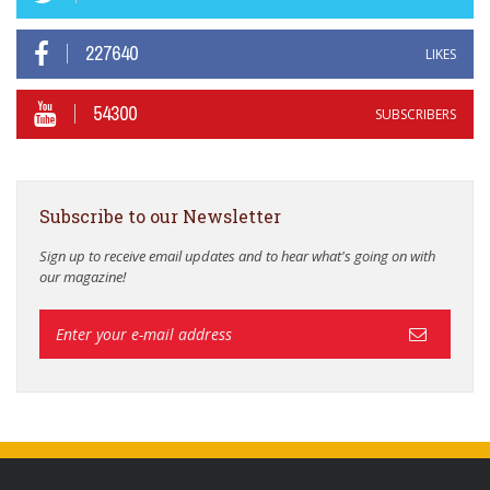
227640
LIKES
54300
SUBSCRIBERS
Subscribe to our Newsletter
Sign up to receive email updates and to hear what's going on with
our magazine!