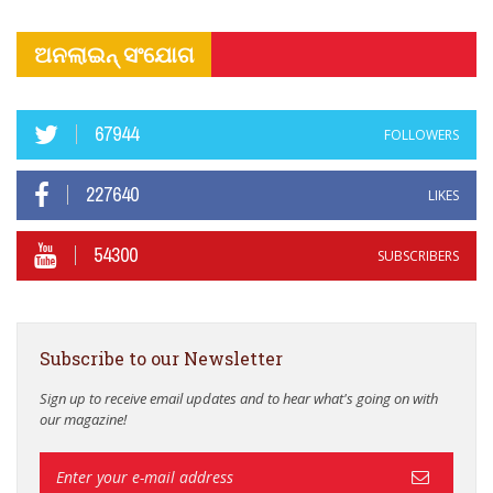
ଅନଲାଇନ୍ ସଂଯୋଗ
67944
FOLLOWERS
227640
LIKES
54300
SUBSCRIBERS
Subscribe to our Newsletter
Sign up to receive email updates and to hear what's going on with
our magazine!