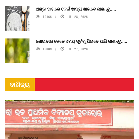
ଥଣ୍ଡା ପାଗରେ କେଉଁ ଖାଦ୍ୟ ଖାଇବେ ଜାଣନ୍ତୁ.....
14466
JUL 28, 2026
ଶୋଇବାର କେତେ ସମୟ ପୂର୍ବରୁ ପିଇବେ ପାଣି ଜାଣନ୍ତୁ.....
16089
JUL 27, 2026
ବାଣିଜ୍ୟ