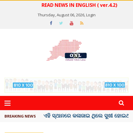
READ NEWS IN ENGLISH ( ver.4.2)
Thursday, August 06, 2026,
Login
ଦେଶରେ ପ୍ଲାଷ୍ଟିକ୍ ନୋଟ୍‌ ପ୍ରଚଳନ ...
BREAKING NEWS