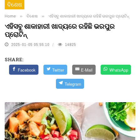
ବିଶେଷ
Home
››
ବିଶେଷ
››
ଏହିସବୁ ଶାକାହାରୀ ଖାଦ୍ୟରେ ରହିଛି ଭରପୁର ପ୍ରୋଟିନ୍
ଏହିସବୁ ଶାକାହାରୀ ଖାଦ୍ୟରେ ରହିଛି ଭରପୁର
ପ୍ରୋଟିନ୍
2025-01-05 05:55:10
14825
SHARE:
Facebook
Twitter
E-Mail
WhatsApp
Telegram