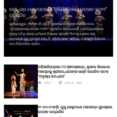
ରବୀନ୍ଦ୍ର ମଣ୍ଡପଠାରେ "ନୃତ୍ୟାଞ୍ଜଳୟ ଉତ୍ସବ-୨୦୨୨"
ଅନୁଷ୍ଠିତ
ଭୁବନେଶ୍ୱର, ୧୫/୦୫ (ନି.ପ୍ର.): ସ୍ଥାନୀୟ ରବୀନ୍ଦ୍ର ମଣ୍ଡପଠାରେ
"ନୃତ୍ୟାଞ୍ଜଳୟ ଉତ୍ସବ-୨୦୨୨" ଅନୁଷ୍ଠିତ ହୋଇଯାଇଛି । କାର୍ଯ୍ୟକ୍ରମରେ
ମୁଖ୍ୟ ଅତିଥି ଭାବେ ଧର୍ମଶାଳା ବିଧାୟକ ସ୍ଵାଧୀନ ହିମାଂଶୁ ଶେଖର ସାହୁ,
ପଦ୍ମଶ୍ରୀ ଗୁରୁ କୁମକୁମ ମହାନ୍ତି, ଓଡ଼ିଆ ଭାଷା, ସାହିତ୍ୟ ଓ ସଂସ୍କୃତି ବିଭାଗର
ଉପ-ନିର୍ଦ୍ଦେଶିକା ଶ୍ରୀମ ...
ଓଡ଼ିଶାଲିଙ୍କ୍ସର ୮ମ ସ୍ଵନକ୍ଷତ୍ର, ଲୁହରେ ଭିଜାଇଲା
ମହାପ୍ରଭୁ ଶ୍ରୀଜଗନ୍ନାଥଙ୍କ ଭକ୍ତି ଆଧାରିତ ନାଟକ
‘ଅଦୃଶ୍ୟ ଜଗନ୍ନାଥ‘
17017
JUN 25, 2025
୨୯ ତମ ଓଏମ୍‌ସି. ଗୁରୁ କେଳୁଚରଣ ମହାପାତ୍ର ପୁରସ୍କାର
ଉତ୍ସବ ଉଦ୍‍ଯାପିତ