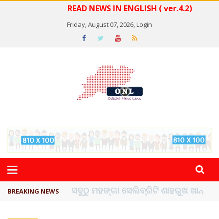
READ NEWS IN ENGLISH ( ver.4.2)
Friday, August 07, 2026,
Login
ବିଏସ୍‌ପିର ବିଧାୟକ ଉମା ଶଙ୍କର ସିଂହଙ୍କ ...
BREAKING NEWS