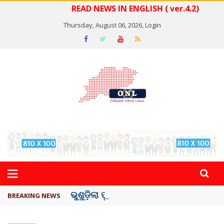
READ NEWS IN ENGLISH ( ver.4.2)
Thursday, August 06, 2026,
Login
ଭୁଶୁଡ଼ିଲା ପୁରୁଣା କୋଠା, ୬ ମୃତ
BREAKING NEWS