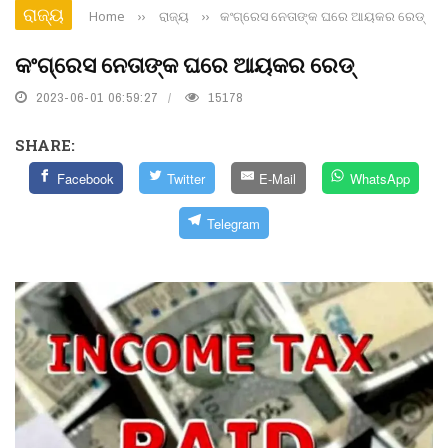
ରାଜ୍ୟ
Home
››
ରାଜ୍ୟ
››
କଂଗ୍ରେସ ନେତାଙ୍କ ଘରେ ଆୟକର ରେଡ୍‌
କଂଗ୍ରେସ ନେତାଙ୍କ ଘରେ ଆୟକର ରେଡ୍‌
2023-06-01 06:59:27
15178
SHARE:
Facebook
Twitter
E-Mail
WhatsApp
Telegram