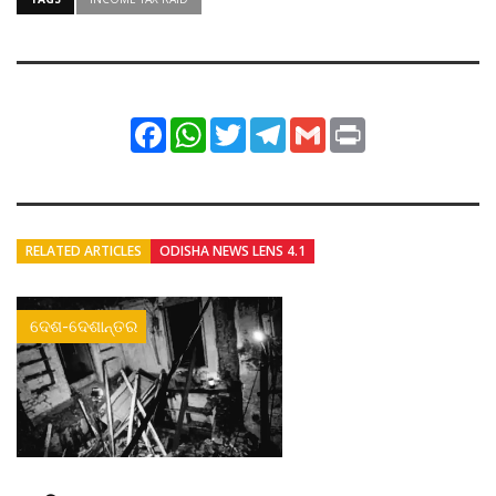
Facebook
WhatsApp
Twitter
Telegram
Gmail
Print
RELATED ARTICLES
ODISHA NEWS LENS 4.1
ଦେଶ-ଦେଶାନ୍ତର