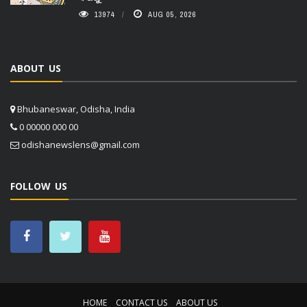
13974
AUG 05, 2026
ABOUT US
Bhubaneswar, Odisha, India
0 00000 000 00
odishanewslens@gmail.com
FOLLOW US
HOME
CONTACT US
ABOUT US