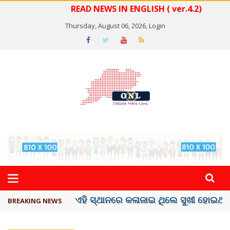
READ NEWS IN ENGLISH ( ver.4.2)
Thursday, August 06, 2026,
Login
ଦେଶରେ ପ୍ଲାଷ୍ଟିକ୍ ନୋଟ୍‌ ପ୍ରଚଳନ ...
BREAKING NEWS