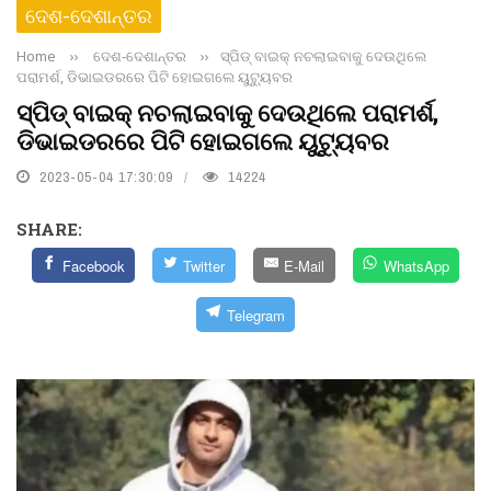
ଦେଶ-ଦେଶାନ୍ତର
Home
››
ଦେଶ-ଦେଶାନ୍ତର
››
ସ୍ପିଡ୍ ବାଇକ୍ ନଚଲାଇବାକୁ ଦେଉଥିଲେ
ପରାମର୍ଶ, ଡିଭାଇଡରରେ ପିଟି ହୋଇଗଲେ ୟୁଟ୍ୟୁବର
ସ୍ପିଡ୍ ବାଇକ୍ ନଚଲାଇବାକୁ ଦେଉଥିଲେ ପରାମର୍ଶ,
ଡିଭାଇଡରରେ ପିଟି ହୋଇଗଲେ ୟୁଟ୍ୟୁବର
2023-05-04 17:30:09
14224
SHARE:
Facebook
Twitter
E-Mail
WhatsApp
Telegram