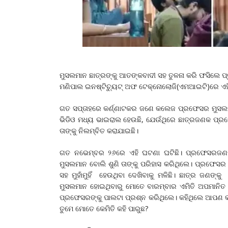
ମୁସଲମାନ ଛାତ୍ରଙ୍କୁ ଆତଙ୍କବାଦୀ ସହ ତୁଳନା କରି ଫସିଲେ 
ମଣିପାଲ ଇନଷ୍ଟିଚ୍ୟୁଟ୍‌ ଅଫ ଟେକ୍ନୋଲୋଜି(ଏମଆଇଟି)ରେ ଏହ
ଗତ ସପ୍ତାହରେ କର୍ଣ୍ଣାଟକର ଜଣେ କଲେଜ ପ୍ରଫେସର ମୁସଲମା
ଭିଡିଓ ମଧ୍ୟ ଭାଇରାଲ ହେଉଛି, ଯେଉଁଥିରେ ଛାତ୍ରଜଣକ ପ୍ରଫେ
ତାଙ୍କୁ ନିଲମ୍ବିତ କରାଯାଇଛି।
ଗତ ନଭେମ୍ବର ୨୬ରେ ଏହି ଘଟଣା ଘଟିଛି। ପ୍ରଫେସରଜଣକ ଛ
ମୁସଲମାନ ବୋଲି ଶୁଣି ତାଙ୍କୁ ପରିହାସ କରିଥିଲେ। ପ୍ରଫେସ
ସହ ମୁହାଁମୁହିଁ ହେଉଥିବା ଦେଖିବାକୁ ମଳିଛି। ଛାତ୍ର ଜଣ
ମୁସଲମାନ ହୋଇଥିବାରୁ ମୋତେ ବାରମ୍ବାର ଏମିତି ଅପମାନିତ କ
ପ୍ରଫେସରଙ୍କୁ ପାଲଟା ପ୍ରଶ୍ନ କରିଥିଲେ। କହିଥିଲେ ଆପଣ କଣ 
ତୁମେ ମୋତେ କେମିତି କହି ପାରୁଛ?