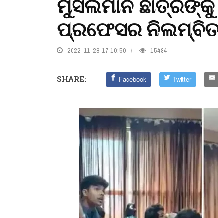
ମୁସଲମାନ ଛାତ୍ରଙ୍କୁ
ପ୍ରଫେସର ନିଲମ୍ବି
2022-11-28 17:10:50
15484
SHARE:
Facebook
Twitter