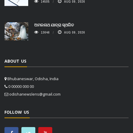
14505
AUG 09, 2026
ଅମରନାଥ ଯାତ୍ରା ସ୍ଥଗିତ
13646
AUG 09, 2026
ABOUT US
Bhubaneswar, Odisha, India
0 00000 000 00
odishanewslens@gmail.com
FOLLOW US