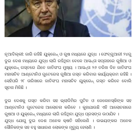
ନୂଆଦିଲ୍ଲୀ: ଜାରି ରହିଛି ୟୁକ୍ରେନ୍‌ ଓ ରୁଷ ମଧ୍ୟରେ ଯୁଦ୍ଧ । ଫେବ୍ରୁଆରୀ ୨୪ରୁ
ଦୁଇ ଦେଶ ମଧ୍ୟରେ ଯୁଦ୍ଧ ଲାଗି ରହିଥିବା ବେଳେ ଆସନ୍ତା ସପ୍ତାହରେ ରୁଷିଆ ଓ
ୟୁକ୍ରେନ୍‌ ଗସ୍ତରେ ଯିବେ ଜାତିସଂଘ ମୁଖ୍ୟ । ଆସନ୍ତା ୨୬ ତରିଖ ଦିନ ଜାତିସଂଘ
ମହାସଚିବ ଆ‌ଣ୍ଟୋନିଓ ଗୁଟେରେସ ରୁଷିଆ ଗସ୍ତ କରିବାର କାର୍ୟ୍ୟକ୍ରମ ରହିଛି ।
ସେହିପରି ୨୮ ତାରିଖରେ ଜାତିସଂଘ ମହାସଚିବ ୟୁକ୍ରେନ୍‌ ଗସ୍ତ କରିବେ ବୋଲି
ସୂଚନା ମିଳିଛି ।
ଦୁଇ ଦେଶକୁ ଗସ୍ତ କରିବା ସହ ଭ୍ଲାଦିମିର ପୁଟିନ ଓ ଜେଲେନସ୍କିଙ୍କ ସହ
ଆ‌ଣ୍ଟୋନିଓ ଗୁଟେରେସ ଆଲୋଚନା କରିବେ । କୁହାଯାଉଛି ଏହି ଆଲୋଚନାରେ
ରୁଷଆ ଓ ୟୁକ୍ରେନ୍‌ ମଧ୍ୟରେ ଲାଗି ରହିଥିବା ଯୁଦ୍ଧ ପ୍ରସଙ୍ଗ ଉଠାଯିବ ।
ଯୁଦ୍ଧ ଯୋଗୁ ଦୁଇ ଦେଶ ଅନେକ କ୍ଷତି ସହିଲେଣି । ଉଭୟଙ୍କର ଅନେକ
ସୌନିକଙ୍କ ସହ ବହୁ ସାଧାରଣ ଲୋକଙ୍କ ମୃତ୍ୟୁ ହେଲାଣି ।