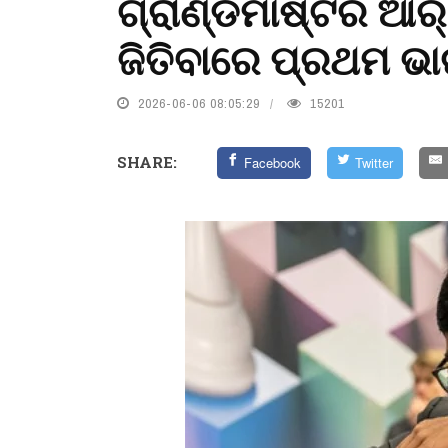
ଗ୍ରାଣ୍ଡମାଷ୍ଟର ଆର୍‌ 
ଜିତିବାରେ ପ୍ରଥମ ଭ
2026-06-06 08:05:29
15201
SHARE:
Facebook
Twitter