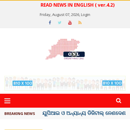
READ NEWS IN ENGLISH ( ver.4.2)
Friday, August 07, 2026,
Login
ତଣ୍ଡ ଗଣିବା ମେଟା, ଦେବ ୫ ହଜାର କୋଟିର ..
BREAKING NEWS