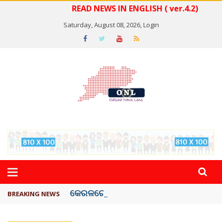
READ NEWS IN ENGLISH ( ver.4.2)
Saturday, August 08, 2026,
Login
କେରଳରେ ‘ରାଟ୍ ଫିଭର୍’ ଆତଙ୍କ, ୫୮ ମୃତ
BREAKING NEWS