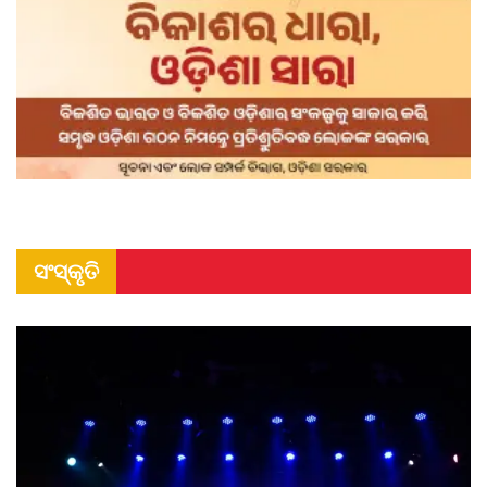
ସଂସ୍କୃତି